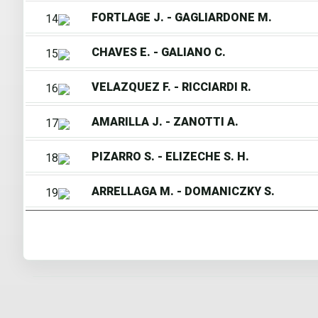
FORTLAGE J. - GAGLIARDONE M.
14
CHAVES E. - GALIANO C.
15
VELAZQUEZ F. - RICCIARDI R.
16
AMARILLA J. - ZANOTTI A.
17
PIZARRO S. - ELIZECHE S. H.
18
ARRELLAGA M. - DOMANICZKY S.
19