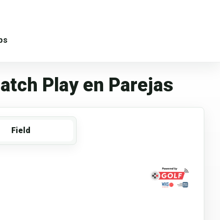
ps
atch Play en Parejas
Field