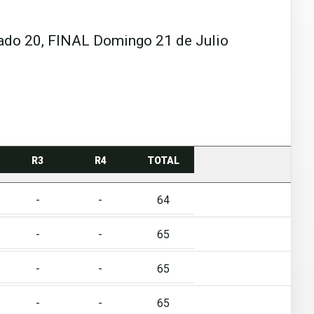
abado 20, FINAL Domingo 21 de Julio
R3
R4
TOTAL
-
-
64
-
-
65
-
-
65
-
-
65