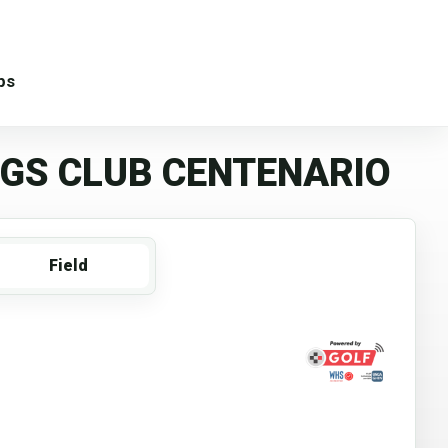
ps
PGS CLUB CENTENARIO
Field