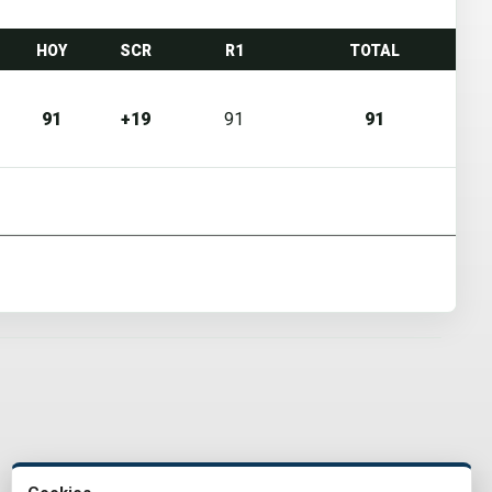
HOY
SCR
R1
TOTAL
91
+19
91
91