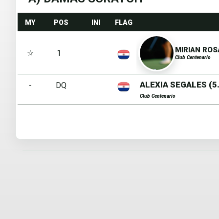
MY
POS
INI
FLAG
MIRIAN ROS
☆
1
Club Centenario
ALEXIA SEGALES (5.
-
DQ
Club Centenario