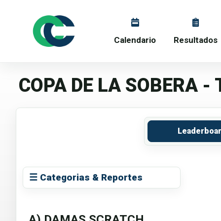
Calendario
Resultados
COPA DE LA SOBERA -
Leaderboa
☰ Categorias & Reportes
A) DAMAS SCRATCH