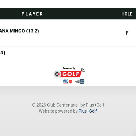
P L A Y E R
HOLE
ANA MINGO (13.2)
F
4)
© 2026 Club Centenario | by Plus+Golf
Website powered by
Plus+Golf