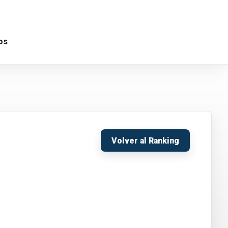
ps
Volver al Ranking