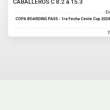
CABALLEROS C 8.2 a 15.3
Ev
COPA BOARDING PASS - 1ra Fecha Cente Cup 2024
T