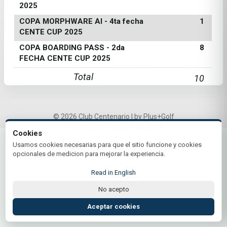
2025
COPA MORPHWARE AI - 4ta fecha
1
CENTE CUP 2025
COPA BOARDING PASS - 2da
8
FECHA CENTE CUP 2025
Total
10
© 2026 Club Centenario | by Plus+Golf
Website powered by
Plus+Golf
Cookies
Usamos cookies necesarias para que el sitio funcione y cookies
opcionales de medicion para mejorar la experiencia.
Read in English
No acepto
Aceptar cookies