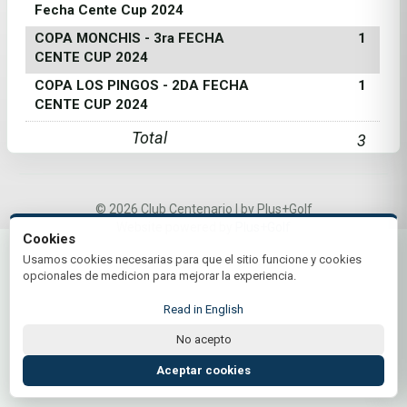
Fecha Cente Cup 2024
COPA MONCHIS - 3ra FECHA
1
CENTE CUP 2024
COPA LOS PINGOS - 2DA FECHA
1
CENTE CUP 2024
Total
3
© 2026 Club Centenario | by Plus+Golf
Website powered by
Plus+Golf
Cookies
Usamos cookies necesarias para que el sitio funcione y cookies
opcionales de medicion para mejorar la experiencia.
Read in English
No acepto
Aceptar cookies