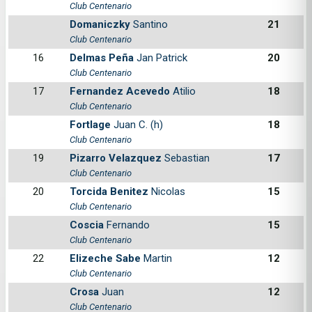
Club Centenario
Domaniczky
Santino
21
Club Centenario
16
Delmas Peña
Jan Patrick
20
Club Centenario
17
Fernandez Acevedo
Atilio
18
Club Centenario
Fortlage
Juan C. (h)
18
Club Centenario
19
Pizarro Velazquez
Sebastian
17
Club Centenario
20
Torcida Benitez
Nicolas
15
Club Centenario
Coscia
Fernando
15
Club Centenario
22
Elizeche Sabe
Martin
12
Club Centenario
Crosa
Juan
12
Club Centenario