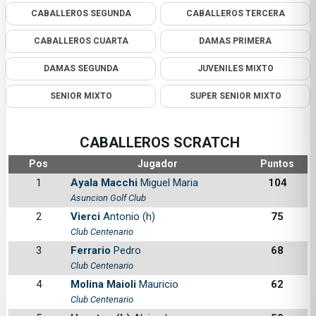
CABALLEROS SEGUNDA
CABALLEROS TERCERA
CABALLEROS CUARTA
DAMAS PRIMERA
DAMAS SEGUNDA
JUVENILES MIXTO
SENIOR MIXTO
SUPER SENIOR MIXTO
CABALLEROS SCRATCH
Pos
Jugador
Puntos
1
Ayala Macchi
Miguel Maria
104
Asuncion Golf Club
2
Vierci
Antonio (h)
75
Club Centenario
3
Ferrario
Pedro
68
Club Centenario
4
Molina Maioli
Mauricio
62
Club Centenario